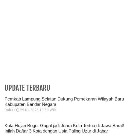
UPDATE TERBARU
Pemkab Lampung Selatan Dukung Pemekaran Wilayah Baru
Kabupaten Bandar Negara
Rabu /
29-01-2025,13:59 WIB
Kota Hujan Bogor Gagal jadi Juara Kota Tertua di Jawa Barat!
Inilah Daftar 3 Kota dengan Usia Paling Uzur di Jabar