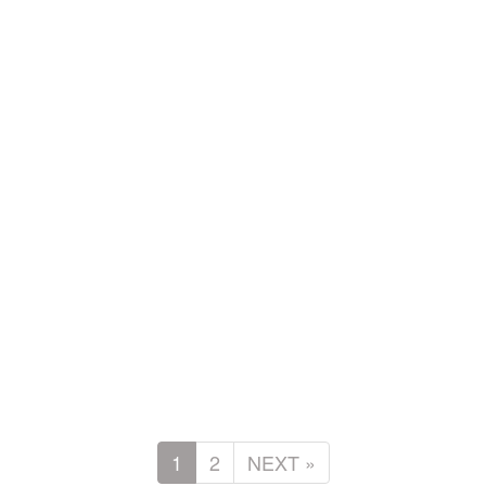
1
2
NEXT »